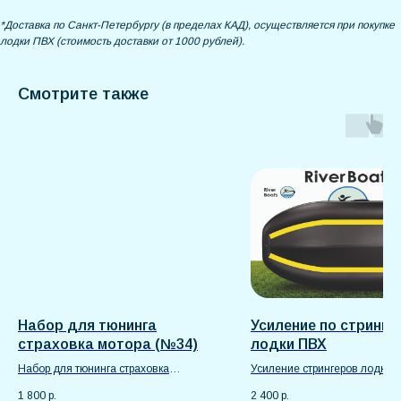
*Доставка по Санкт-Петербургу (в пределах КАД), осуществляется при покупке
лодки ПВХ (стоимость доставки от 1000 рублей).
Смотрите также
Набор для тюнинга
Усиление по стринге
страховка мотора (№34)
лодки ПВХ
Набор для тюнинга страховка
Усиление стрингеров лодки 
лодочного мотора №34 с тросом и
надёжная защита и долгове
1 800
р.
2 400
р.