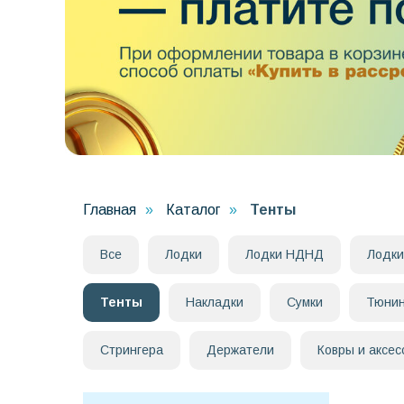
Главная
»
Каталог
»
Тенты
Все
Лодки
Лодки НДНД
Лодки
Тенты
Накладки
Сумки
Тюнин
Стрингера
Держатели
Ковры и аксес