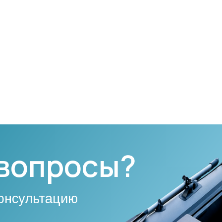
 вопросы?
онсультацию