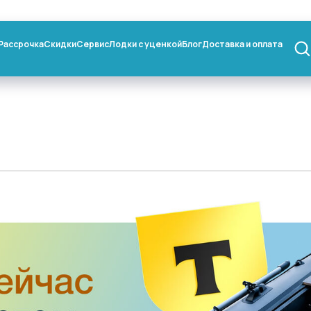
Рассрочка
Скидки
Сервис
Лодки с уценкой
Блог
Доставка и оплата