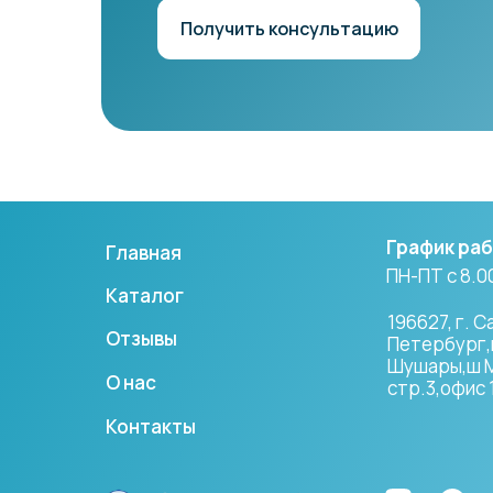
Получить консультацию
График ра
Главная
ПН-ПТ с 8.00
Каталог
196627, г. С
Отзывы
Петербург,
Шушары,ш Мо
О нас
стр.3,офис 
Контакты