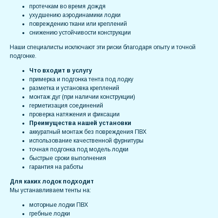
протечкам во время дождя
ухудшению аэродинамики лодки
повреждению ткани или креплений
снижению устойчивости конструкции
Наши специалисты исключают эти риски благодаря опыту и точной
подгонке.
Что входит в услугу
примерка и подгонка тента под лодку
разметка и установка креплений
монтаж дуг (при наличии конструкции)
герметизация соединений
проверка натяжения и фиксации
Преимущества нашей установки
аккуратный монтаж без повреждения ПВХ
использование качественной фурнитуры
точная подгонка под модель лодки
быстрые сроки выполнения
гарантия на работы
Для каких лодок подходит
Мы устанавливаем тенты на:
моторные лодки ПВХ
гребные лодки