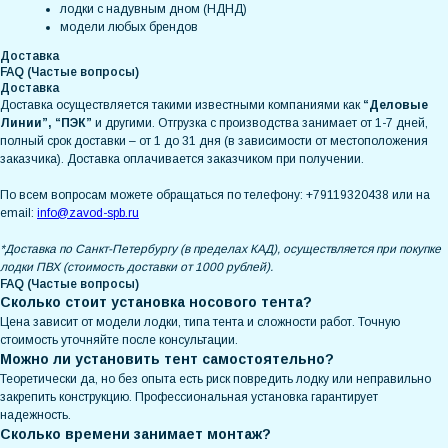
лодки с надувным дном (НДНД)
модели любых брендов
Доставка
FAQ (Частые вопросы)
Доставка
Доставка осуществляется такими известными компаниями как
“Деловые
Линии”, “ПЭК”
и другими. Отгрузка с производства занимает от 1-7 дней,
полный срок доставки – от 1 до 31 дня (в зависимости от местоположения
заказчика). Доставка оплачивается заказчиком при получении.
По всем вопросам можете обращаться по телефону: +79119320438 или на
email:
info@zavod-spb.ru
*Доставка по Санкт-Петербургу (в пределах КАД), осуществляется при покупке
лодки ПВХ (стоимость доставки от 1000 рублей).
FAQ (Частые вопросы)
Сколько стоит установка носового тента?
Цена зависит от модели лодки, типа тента и сложности работ. Точную
стоимость уточняйте после консультации.
Можно ли установить тент самостоятельно?
Теоретически да, но без опыта есть риск повредить лодку или неправильно
закрепить конструкцию. Профессиональная установка гарантирует
надежность.
Сколько времени занимает монтаж?