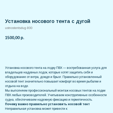
Установка носового тента с дугой
ustnostentsdug-800
1500,00
р.
В корзину
Установка носового тента на лодку ПВХ — востребованная услуга для
владельцев надувных лодок, которые хотят защитить себя и
оборудование от ветра, дождя и брызг. Правильно установленный
носовой тент значительно повышает комфорт во время рыбалки и
отдыха на воде.
Мы выполняем профессиональный монтаж носовых тентов на лодки
ПВХ любых производителей. Учитываем конструктивные особенности
судна, обеспечиваем надежную фиксацию и герметичность.
Почему важно правильно установить носовой тент
Неправильная установка может привести к: