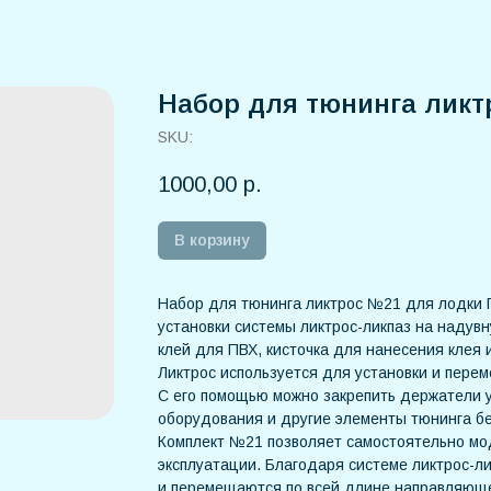
Набор для тюнинга ликт
SKU:
1000,00
р.
В корзину
Набор для тюнинга ликтрос №21 для лодки 
установки системы ликтрос-ликпаз на надувн
клей для ПВХ, кисточка для нанесения клея 
Ликтрос используется для установки и пере
С его помощью можно закрепить держатели у
оборудования и другие элементы тюнинга б
Комплект №21 позволяет самостоятельно мо
эксплуатации. Благодаря системе ликтрос-л
и перемещаются по всей длине направляющ