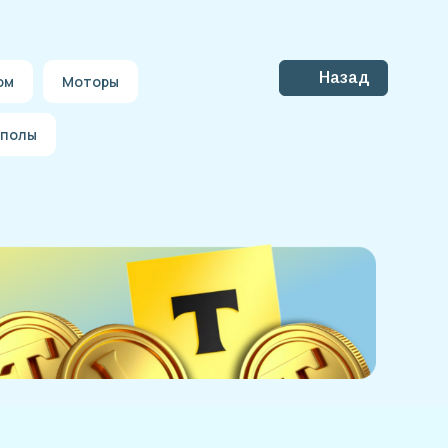
Назад
ом
Моторы
 полы