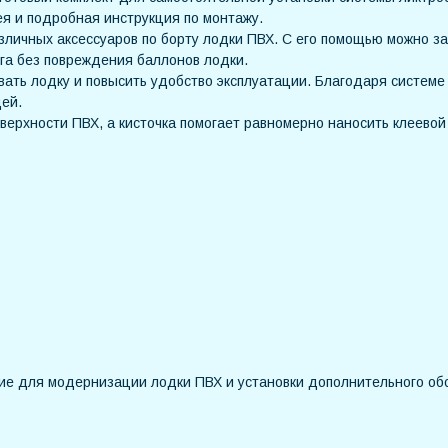
ея и подробная инструкция по монтажу.
зличных аксессуаров по борту лодки ПВХ. С его помощью можно за
га без повреждения баллонов лодки.
ть лодку и повысить удобство эксплуатации. Благодаря системе 
ей.
ерхности ПВХ, а кисточка помогает равномерно наносить клеевой 
ие для модернизации лодки ПВХ и установки дополнительного об