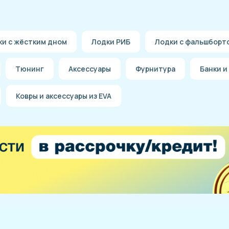
ки с жёстким дном
Лодки РИБ
Лодки с фальшборт
Тюнинг
Аксессуары
Фурнитура
Банки и
Ковры и аксессуары из EVA