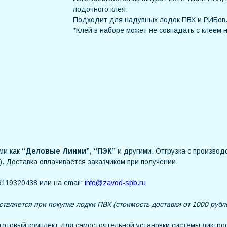
лодочного клея.
Подходит для надувных лодок ПВХ и РИБов
*Клей в наборе может не совпадать с клеем 
ми как
“Деловые Линии”, “ПЭК”
и другими. Отгрузка с производс
). Доставка оплачивается заказчиком при получении.
119320438 или на email:
info@zavod-spb.ru
ствляется при покупке лодки ПВХ (стоимость доставки от 1000 рубл
отовый комплект для самостоятельной установки системы ликтрос-