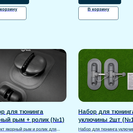
 корзину
В корзину
р для тюнинга
Набор для тюнинг
ный рым + ролик (№1)
уключины 2шт (№1
кт якорный рым и ролик для
Набор для тюнинга уключ