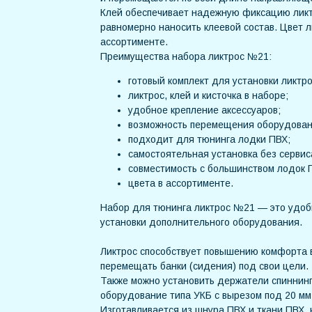
Клей обеспечивает надежную фиксацию ликтр
равномерно наносить клеевой состав. Цвет л
ассортименте.
Преимущества набора ликтрос №21:
готовый комплект для установки ликтро
ликтрос, клей и кисточка в наборе;
удобное крепление аксессуаров;
возможность перемещения оборудован
подходит для тюнинга лодки ПВХ;
самостоятельная установка без сервис
совместимость с большинством лодок 
цвета в ассортименте.
Набор для тюнинга ликтрос №21 — это удо
установки дополнительного оборудования.
Ликтрос способствует повышению комфорта 
перемещать банки (сидения) под свои цели.
Также можно установить держатели спиннинг
оборудование типа УКБ с вырезом под 20 мм.
Изготавливается из шнура ПВХ и ткани ПВХ,