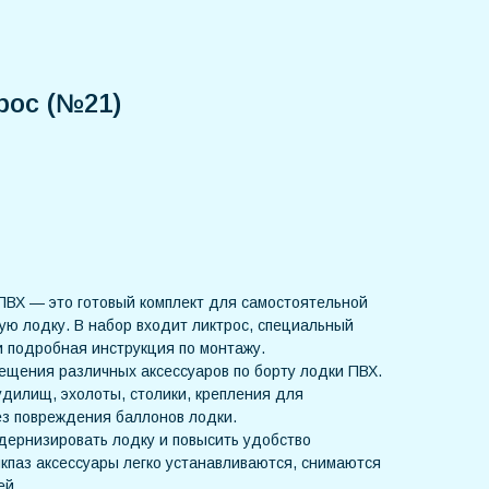
рос (№21)
ПВХ — это готовый комплект для самостоятельной
ую лодку. В набор входит ликтрос, специальный
и подробная инструкция по монтажу.
мещения различных аксессуаров по борту лодки ПВХ.
дилищ, эхолоты, столики, крепления для
ез повреждения баллонов лодки.
дернизировать лодку и повысить удобство
икпаз аксессуары легко устанавливаются, снимаются
ей.