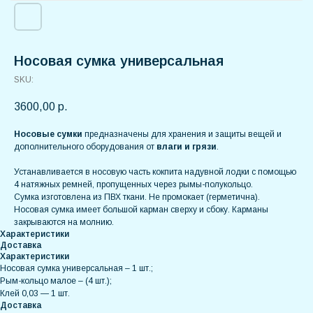
Носовая сумка универсальная
SKU:
3600,00
р.
Носовые сумки
предназначены для хранения и защиты вещей и
дополнительного оборудования от
влаги и грязи
.
Устанавливается в носовую часть кокпита надувной лодки с помощью
4 натяжных ремней, пропущенных через рымы-полукольцо.
Сумка изготовлена из ПВХ ткани. Не промокает (герметична).
Носовая сумка имеет большой карман сверху и сбоку. Карманы
закрываются на молнию.
Характеристики
Доставка
Характеристики
Носовая сумка универсальная – 1 шт.;
Рым-кольцо малое – (4 шт.);
Клей 0,03 — 1 шт.
Доставка