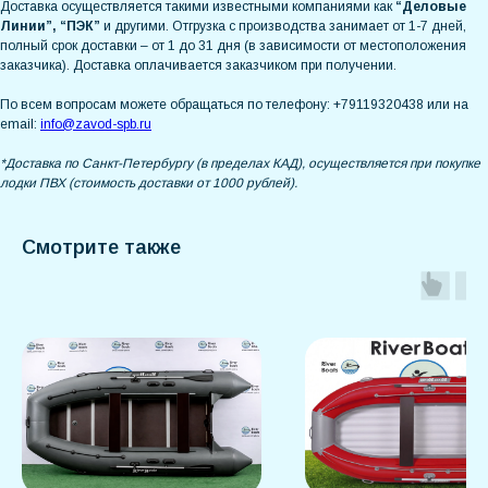
Доставка осуществляется такими известными компаниями как
“Деловые
Линии”, “ПЭК”
и другими. Отгрузка с производства занимает от 1-7 дней,
полный срок доставки – от 1 до 31 дня (в зависимости от местоположения
заказчика). Доставка оплачивается заказчиком при получении.
По всем вопросам можете обращаться по телефону: +79119320438 или на
email:
info@zavod-spb.ru
*Доставка по Санкт-Петербургу (в пределах КАД), осуществляется при покупке
лодки ПВХ (стоимость доставки от 1000 рублей).
Смотрите также