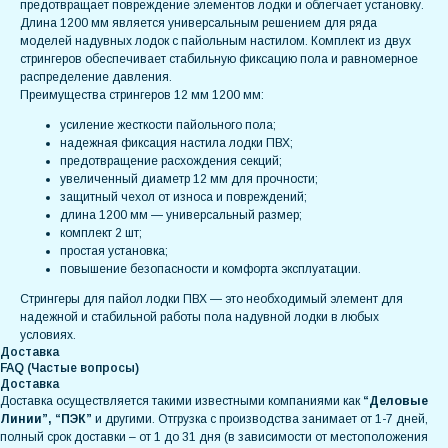
предотвращает повреждение элементов лодки и облегчает установку.
Длина 1200 мм является универсальным решением для ряда
моделей надувных лодок с пайольным настилом. Комплект из двух
стрингеров обеспечивает стабильную фиксацию пола и равномерное
распределение давления.
Преимущества стрингеров 12 мм 1200 мм:
усиление жесткости пайольного пола;
надежная фиксация настила лодки ПВХ;
предотвращение расхождения секций;
увеличенный диаметр 12 мм для прочности;
защитный чехол от износа и повреждений;
длина 1200 мм — универсальный размер;
комплект 2 шт;
простая установка;
повышение безопасности и комфорта эксплуатации.
Стрингеры для пайол лодки ПВХ — это необходимый элемент для
надежной и стабильной работы пола надувной лодки в любых
условиях.
Доставка
FAQ (Частые вопросы)
Доставка
Доставка осуществляется такими известными компаниями как
“Деловые
Линии”, “ПЭК”
и другими. Отгрузка с производства занимает от 1-7 дней,
полный срок доставки – от 1 до 31 дня (в зависимости от местоположения