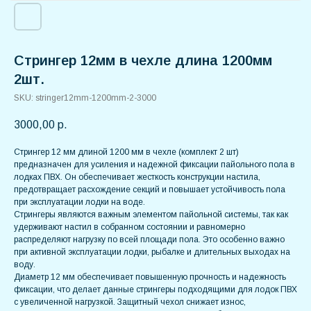
Стрингер 12мм в чехле длина 1200мм
2шт.
SKU:
stringer12mm-1200mm-2-3000
3000,00
р.
Стрингер 12 мм длиной 1200 мм в чехле (комплект 2 шт)
предназначен для усиления и надежной фиксации пайольного пола в
лодках ПВХ. Он обеспечивает жесткость конструкции настила,
предотвращает расхождение секций и повышает устойчивость пола
при эксплуатации лодки на воде.
Стрингеры являются важным элементом пайольной системы, так как
удерживают настил в собранном состоянии и равномерно
распределяют нагрузку по всей площади пола. Это особенно важно
при активной эксплуатации лодки, рыбалке и длительных выходах на
воду.
Диаметр 12 мм обеспечивает повышенную прочность и надежность
фиксации, что делает данные стрингеры подходящими для лодок ПВХ
с увеличенной нагрузкой. Защитный чехол снижает износ,