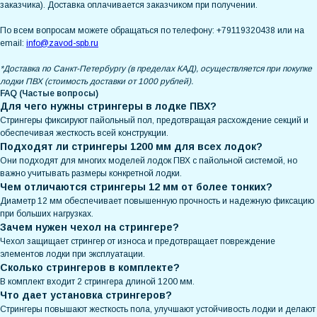
заказчика). Доставка оплачивается заказчиком при получении.
По всем вопросам можете обращаться по телефону: +79119320438 или на
email:
info@zavod-spb.ru
*Доставка по Санкт-Петербургу (в пределах КАД), осуществляется при покупке
лодки ПВХ (стоимость доставки от 1000 рублей).
FAQ (Частые вопросы)
Для чего нужны стрингеры в лодке ПВХ?
Стрингеры фиксируют пайольный пол, предотвращая расхождение секций и
обеспечивая жесткость всей конструкции.
Подходят ли стрингеры 1200 мм для всех лодок?
Они подходят для многих моделей лодок ПВХ с пайольной системой, но
важно учитывать размеры конкретной лодки.
Чем отличаются стрингеры 12 мм от более тонких?
Диаметр 12 мм обеспечивает повышенную прочность и надежную фиксацию
при больших нагрузках.
Зачем нужен чехол на стрингере?
Чехол защищает стрингер от износа и предотвращает повреждение
элементов лодки при эксплуатации.
Сколько стрингеров в комплекте?
В комплект входит 2 стрингера длиной 1200 мм.
Что дает установка стрингеров?
Стрингеры повышают жесткость пола, улучшают устойчивость лодки и делают