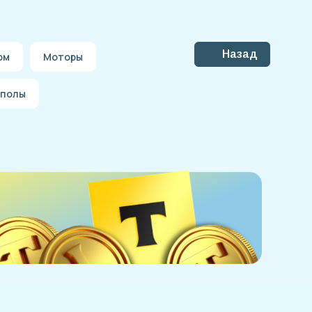
Назад
ом
Моторы
 полы