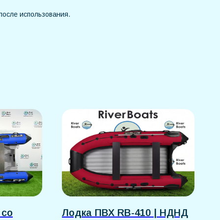
после использования.
 со
Лодка ПВХ RB-410 | НДНД