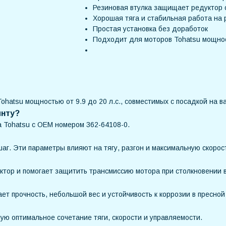
Резиновая втулка защищает редуктор 
Хорошая тяга и стабильная работа на
Простая установка без доработок
Подходит для моторов Tohatsu мощнос
hatsu мощностью от 9.9 до 20 л.с., совместимых с посадкой на в
инту?
 Tohatsu с OEM номером 362-64108-0.
аг. Эти параметры влияют на тягу, разгон и максимальную скорос
ктор и помогает защитить трансмиссию мотора при столкновении в
ет прочность, небольшой вес и устойчивость к коррозии в пресной
ю оптимальное сочетание тяги, скорости и управляемости.