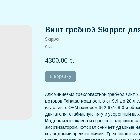
Винт гребной Skipper дл
Skipper
SKU:
4300,00
р.
В корзину
Алюминиевый трехлопастной гребной винт 9 
моторов Tohatsu мощностью от 9.9 до 20 л.с
изделию с OEM номером 362-64108-0 и обе
двигателя, стабильную тягу и уверенный вых
Модель изготовлена из прочного морского а
амортизатором, которая снижает ударные на
подводными препятствиями. Трехлопастная 