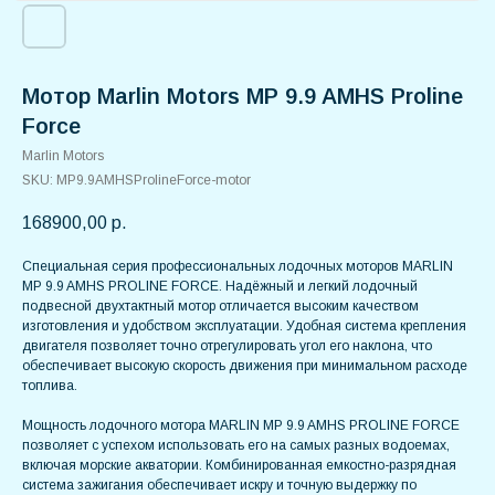
Мотор Marlin Motors MP 9.9 AMHS Proline
Force
Marlin Motors
SKU:
MP9.9AMHSProlineForce-motor
168900,00
р.
Специальная серия профессиональных лодочных моторов MARLIN
MP 9.9 AMHS PROLINE FORCE. Надёжный и легкий лодочный
подвесной двухтактный мотор отличается высоким качеством
изготовления и удобством эксплуатации. Удобная система крепления
двигателя позволяет точно отрегулировать угол его наклона, что
обеспечивает высокую скорость движения при минимальном расходе
топлива.
Мощность лодочного мотора MARLIN MP 9.9 AMHS PROLINE FORCE
позволяет с успехом использовать его на самых разных водоемах,
включая морские акватории. Комбинированная емкостно-разрядная
система зажигания обеспечивает искру и точную выдержку по