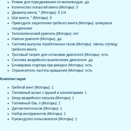
Режим для передвижения по мелководью: да
Количество лопастей винта (Моторы): 3
Диаметр винта, " (Моторы): 9 1/4
Шаг винта, " (Моторы): 9
Приводное зацепление гребного винта (Моторы): шлицевое
соединение
Телескопический румпель (Моторы): нет
Наклон румпеля (Моторы): да
Система выпуска отработанных газов (Моторы): сквозь ступицу
гребного винта
Тросовый талреп для остановки двигателя (Моторы): есть
Система аварийного выключения двигателя: да
Блокировка стартера при реверсе (Моторы): есть
Ограничитель частоты вращения (Моторы): есть
Комплектация
Гребной винт (Моторы): 1
Топливный шланг с грушей и коннекторами: 1
Шнур аварийного запуска (Моторы): 1
Топливный бак, л (Моторы): 1
Датчик моточасов (Моторы): 1
Набор инструментов (Моторы): 1
Руководство пользователя (Моторы): 1