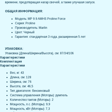
времени, предотвращая нагар свечей, а также улучшая запуск.
ОБЩАЯ ИНФОРМАЦИЯ:
Модель: MP 9.9 AMHS Proline Force
Серия: Proline
Производитель: Marlin
Цвет: Черный
Гарантия: стандартная 3 года, расширенная 5 лет
УПАКОВКА:
Упаковка (Длина/Ширина/Высота), см: 87/34/106
Характеристики
Комплектация
Характеристики
Вес, кг: 43
Длина, см: 128
Ширина, см: 76
Высота, см: 46,5
Тип двигателя: бензиновый
Система управления (Моторы): румпель
Количество тактов (Моторы): 2
Мощность, л.с. (Моторы): 9,9
Мощность, кВт (Моторы): 7,3