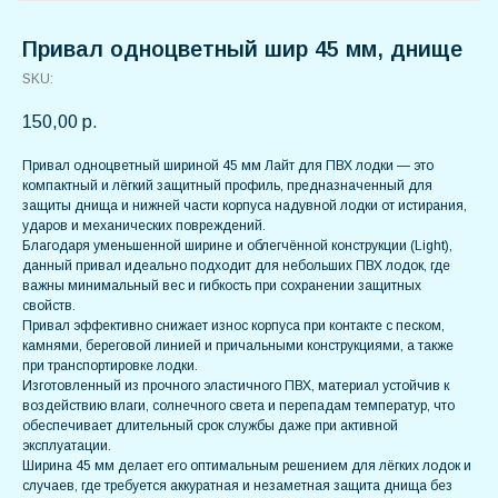
Привал одноцветный шир 45 мм, днище
SKU:
150,00
р.
Привал одноцветный шириной 45 мм Лайт для ПВХ лодки — это
компактный и лёгкий защитный профиль, предназначенный для
защиты днища и нижней части корпуса надувной лодки от истирания,
ударов и механических повреждений.
Благодаря уменьшенной ширине и облегчённой конструкции (Light),
данный привал идеально подходит для небольших ПВХ лодок, где
важны минимальный вес и гибкость при сохранении защитных
свойств.
Привал эффективно снижает износ корпуса при контакте с песком,
камнями, береговой линией и причальными конструкциями, а также
при транспортировке лодки.
Изготовленный из прочного эластичного ПВХ, материал устойчив к
воздействию влаги, солнечного света и перепадам температур, что
обеспечивает длительный срок службы даже при активной
эксплуатации.
Ширина 45 мм делает его оптимальным решением для лёгких лодок и
случаев, где требуется аккуратная и незаметная защита днища без