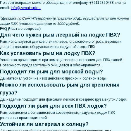
По всем вопросам можете обращаться по телефону: +79119320438 или на
email:
info@zavod-spb.ru
*Доставка по Санкт-Петербургу (в пределах КАД), осуществляется при покупке
лодки ПВХ (стоимость доставки от 1000 рублей).
FAQ (Частые вопросы)
Для чего нужен рым леерный на лодке ПВХ?
Рым используется для крепления леера, страховочного троса, веревки и
дополнительного оборудования на надувной лодке ПВХ.
Как установить рым на лодку ПВХ?
Установка производится при помощи специального клея для ПВХ тканей.
Поверхность предварительно очищается и обезжиривается.
Подходит ли рым для морской воды?
Да, материал устойчив к воздействию пресной и соленой воды.
Можно ли использовать рым для крепления
груза?
Да, изделие подходит для фиксации легкого и среднего груза внутри лодки.
Подходит ли рым для всех ПВХ лодок?
Рым совместим с большинством современных надувных лодок ПВХ
различных производителей.
Устойчив ли материал к солнцу?