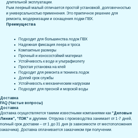
длительной эксплуатации.
Рым леерный малый отличается простой установкой, долговечностью
и универсальностью применения. Это практичное решение для
ремонта, модернизации и оснащения лодки ПВХ.
Преимущества
Подходит для большинства лодок ПВХ
Надежная фиксация леера и троса
Компактные размеры
Прочный и износостойкий материал
Устойчивость к воде и ультрафиолету
Простая установка на клей
Подходит для ремонта и тюнинга лодок
Долгий срок службы
Устойчивость к механическим нагрузкам
Подходит для пресной и морской воды
Доставка
FAQ (Частые вопросы)
Доставка
Доставка осуществляется такими известными компаниями как
“Деловые
Линии”, “ПЭК”
и другими. Отгрузка с производства занимает от 1-7 дней,
полный срок доставки – от 1 до 31 дня (в зависимости от местоположения
заказчика). Доставка оплачивается заказчиком при получении.