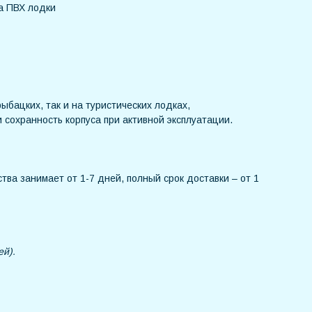
а ПВХ лодки
ыбацких, так и на туристических лодках,
 сохранность корпуса при активной эксплуатации.
тва занимает от 1-7 дней, полный срок доставки – от 1
ей).