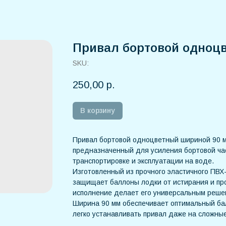
Привал бортовой одноц
SKU:
250,00
р.
В корзину
Привал бортовой одноцветный шириной 90 
предназначенный для усиления бортовой ча
транспортировке и эксплуатации на воде.
Изготовленный из прочного эластичного ПВХ
защищает баллоны лодки от истирания и пр
исполнение делает его универсальным реш
Ширина 90 мм обеспечивает оптимальный бал
легко устанавливать привал даже на сложны