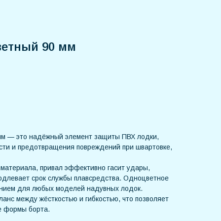
ветный 90 мм
мм — это надёжный элемент защиты ПВХ лодки,
сти и предотвращения повреждений при швартовке,
-материала, привал эффективно гасит удары,
одлевает срок службы плавсредства. Одноцветное
ением для любых моделей надувных лодок.
анс между жёсткостью и гибкостью, что позволяет
е формы борта.