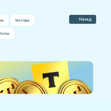
Назад
ом
Моторы
 полы