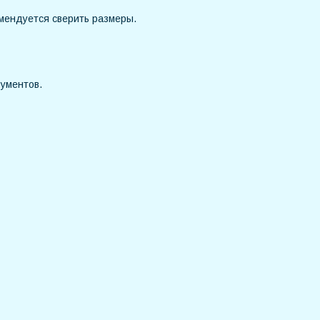
мендуется сверить размеры.
рументов.