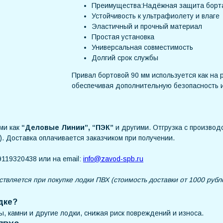
Преимущества:Надёжная защита борт
Устойчивость к ультрафиолету и влаге
Эластичный и прочный материал
Простая установка
Универсальная совместимость
Долгий срок службы
Привал бортовой 90 мм используется как на р
обеспечивая дополнительную безопасность и
ми как
“Деловые Линии”, “ПЭК”
и другими. Отгрузка с производс
). Доставка оплачивается заказчиком при получении.
119320438 или на email:
info@zavod-spb.ru
ствляется при покупке лодки ПВХ (стоимость доставки от 1000 рубл
дке?
, камни и другие лодки, снижая риск повреждений и износа.