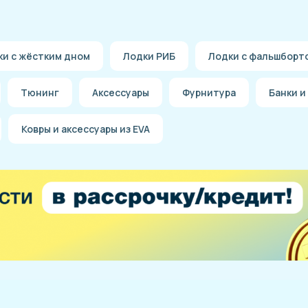
ки с жёстким дном
Лодки РИБ
Лодки с фальшборт
Тюнинг
Аксессуары
Фурнитура
Банки и
Ковры и аксессуары из EVA