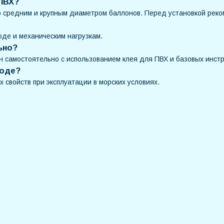
 ПВХ?
о средним и крупным диаметром баллонов. Перед установкой реко
воде и механическим нагрузкам.
ьно?
н самостоятельно с использованием клея для ПВХ и базовых инст
воде?
х свойств при эксплуатации в морских условиях.