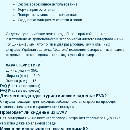
Сезон: всесезонное использование
Форма: прямоугольная
Поверхность: мягкая, нескользящая
Уход: легко очищается от грязи и влаги
Сиденье туристическое легкое и удобное с пряжкой на поясе.
Изготовлено из долговечного и экологически чистого материала – EVA
Толщина – 15 мм., что почти в два раза толще, чем у обычных
сидушек. Удобная застежка “фастекс” позволяет быстро снять и надеть
сиденье, а также подогнать пояс под нужный размер.
ХАРАКТЕРИСТИКИ
Длина (мм.) — 350;
Ширина (мм.) — 240;
Высота (мм.) — 15.
FAQ (Частые вопросы)
FAQ (Частые вопросы)
Для чего подходит туристическое сиденье EVA?
Сидушка подходит для походов, рыбалки, охоты, отдыха на природе,
кемпинга, пикников и туристических поездок.
Промокает ли сиденье из EVA?
Нет. Материал EVA не впитывает влагу и сохраняет теплоизоляционные
свойства даже во влажной среде.
Можно ли использовать сидушку зимой?