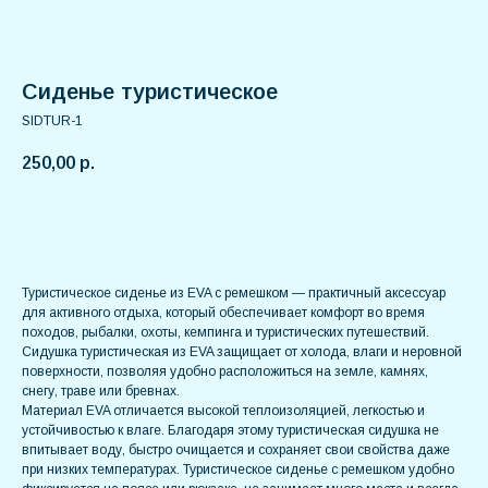
Сиденье туристическое
SIDTUR-1
250,00
р.
В корзину
Туристическое сиденье из EVA с ремешком — практичный аксессуар
для активного отдыха, который обеспечивает комфорт во время
походов, рыбалки, охоты, кемпинга и туристических путешествий.
Сидушка туристическая из EVA защищает от холода, влаги и неровной
поверхности, позволяя удобно расположиться на земле, камнях,
снегу, траве или бревнах.
Материал EVA отличается высокой теплоизоляцией, легкостью и
устойчивостью к влаге. Благодаря этому туристическая сидушка не
впитывает воду, быстро очищается и сохраняет свои свойства даже
при низких температурах. Туристическое сиденье с ремешком удобно