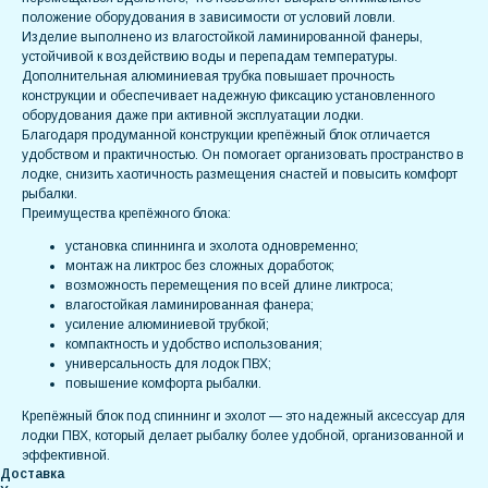
положение оборудования в зависимости от условий ловли.
Изделие выполнено из влагостойкой ламинированной фанеры,
устойчивой к воздействию воды и перепадам температуры.
Дополнительная алюминиевая трубка повышает прочность
конструкции и обеспечивает надежную фиксацию установленного
оборудования даже при активной эксплуатации лодки.
Благодаря продуманной конструкции крепёжный блок отличается
удобством и практичностью. Он помогает организовать пространство в
лодке, снизить хаотичность размещения снастей и повысить комфорт
рыбалки.
Преимущества крепёжного блока:
установка спиннинга и эхолота одновременно;
монтаж на ликтрос без сложных доработок;
возможность перемещения по всей длине ликтроса;
влагостойкая ламинированная фанера;
усиление алюминиевой трубкой;
компактность и удобство использования;
универсальность для лодок ПВХ;
повышение комфорта рыбалки.
Крепёжный блок под спиннинг и эхолот — это надежный аксессуар для
лодки ПВХ, который делает рыбалку более удобной, организованной и
эффективной.
Доставка