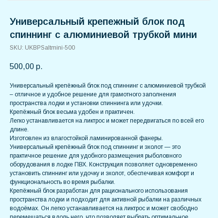
Универсальный крепежный блок под
спиннинг с алюминиевой трубкой мини
SKU:
UKBPSaltmini-500
500,00
р.
Универсальный крепёжный блок под спиннинг с алюминиевой трубкой
– отличное и удобное решение для грамотного заполнения
пространства лодки и установки спиннинга или удочки.
Крепёжный блок весьма удобен и практичен.
Легко устанавливается на ликтрос и может передвигаться по всей его
длине.
Изготовлен из влагостойкой ламинированной фанеры.
Универсальный крепёжный блок под спиннинг и эхолот — это
практичное решение для удобного размещения рыболовного
оборудования в лодке ПВХ. Конструкция позволяет одновременно
установить спиннинг или удочку и эхолот, обеспечивая комфорт и
функциональность во время рыбалки.
Крепёжный блок разработан для рационального использования
пространства лодки и подходит для активной рыбалки на различных
водоёмах. Он легко устанавливается на ликтрос и может свободно
перемещаться вдоль него, что позволяет выбрать оптимальное