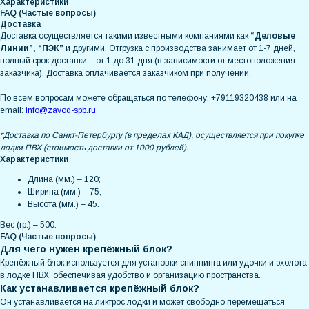
Характеристики
FAQ (Частые вопросы)
Доставка
Доставка осуществляется такими известными компаниями как
“Деловые
Линии”, “ПЭК”
и другими. Отгрузка с производства занимает от 1-7 дней,
полный срок доставки – от 1 до 31 дня (в зависимости от местоположения
заказчика). Доставка оплачивается заказчиком при получении.
По всем вопросам можете обращаться по телефону: +79119320438 или на
email:
info@zavod-spb.ru
*Доставка по Санкт-Петербургу (в пределах КАД), осуществляется при покупке
лодки ПВХ (стоимость доставки от 1000 рублей).
Характеристики
Длина (мм.) – 120;
Ширина (мм.) – 75;
Высота (мм.) – 45.
Вес (гр.) – 500.
FAQ (Частые вопросы)
Для чего нужен крепёжный блок?
Крепёжный блок используется для установки спиннинга или удочки и эхолота
в лодке ПВХ, обеспечивая удобство и организацию пространства.
Как устанавливается крепёжный блок?
Он устанавливается на ликтрос лодки и может свободно перемещаться