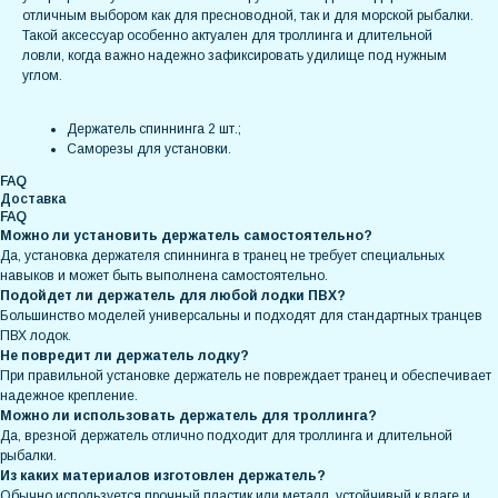
отличным выбором как для пресноводной, так и для морской рыбалки.
Такой аксессуар особенно актуален для троллинга и длительной
ловли, когда важно надежно зафиксировать удилище под нужным
углом.
Держатель спиннинга 2 шт.;
Саморезы для установки.
FAQ
Доставка
FAQ
Можно ли установить держатель самостоятельно?
Да, установка держателя спиннинга в транец не требует специальных
навыков и может быть выполнена самостоятельно.
Подойдет ли держатель для любой лодки ПВХ?
Большинство моделей универсальны и подходят для стандартных транцев
ПВХ лодок.
Не повредит ли держатель лодку?
При правильной установке держатель не повреждает транец и обеспечивает
надежное крепление.
Можно ли использовать держатель для троллинга?
Да, врезной держатель отлично подходит для троллинга и длительной
рыбалки.
Из каких материалов изготовлен держатель?
Обычно используется прочный пластик или металл, устойчивый к влаге и