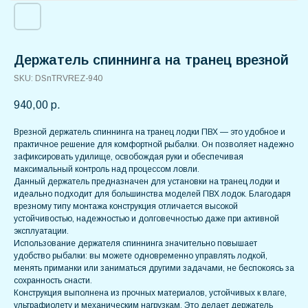
Держатель спиннинга на транец врезной
SKU:
DSnTRVREZ-940
940,00
р.
Врезной держатель спиннинга на транец лодки ПВХ — это удобное и
практичное решение для комфортной рыбалки. Он позволяет надежно
зафиксировать удилище, освобождая руки и обеспечивая
максимальный контроль над процессом ловли.
Данный держатель предназначен для установки на транец лодки и
идеально подходит для большинства моделей ПВХ лодок. Благодаря
врезному типу монтажа конструкция отличается высокой
устойчивостью, надежностью и долговечностью даже при активной
эксплуатации.
Использование держателя спиннинга значительно повышает
удобство рыбалки: вы можете одновременно управлять лодкой,
менять приманки или заниматься другими задачами, не беспокоясь за
сохранность снасти.
Конструкция выполнена из прочных материалов, устойчивых к влаге,
ультрафиолету и механическим нагрузкам. Это делает держатель