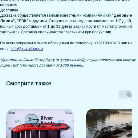
нагрузкам.
Доставка
Доставка осуществляется такими известными компаниями как
“Деловые
Линии”, “ПЭК”
и другими. Отгрузка с производства занимает от 1-7 дней,
полный срок доставки – от 1 до 31 дня (в зависимости от местоположения
заказчика). Доставка оплачивается заказчиком при получении.
По всем вопросам можете обращаться по телефону: +79119320438 или на
email:
info@zavod-spb.ru
*Доставка по Санкт-Петербургу (в пределах КАД), осуществляется при покупке
лодки ПВХ (стоимость доставки от 1000 рублей).
Смотрите также