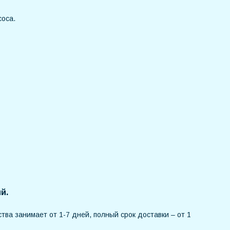
соса.
й.
тва занимает от 1-7 дней, полный срок доставки – от 1