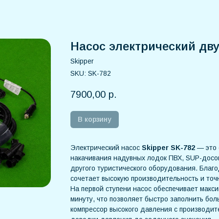
Насос электрический дву
Skipper
SKU:
SK-782
7900,00
р.
В корзину
Электрический насос
Skipper SK-782
— это 
накачивания надувных лодок ПВХ, SUP-досок
другого туристического оборудования. Благ
сочетает высокую производительность и то
На первой ступени насос обеспечивает макси
минуту, что позволяет быстро заполнить бол
компрессор высокого давления с производит