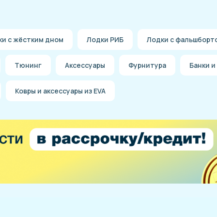
ки с жёстким дном
Лодки РИБ
Лодки с фальшборт
Тюнинг
Аксессуары
Фурнитура
Банки и
Ковры и аксессуары из EVA