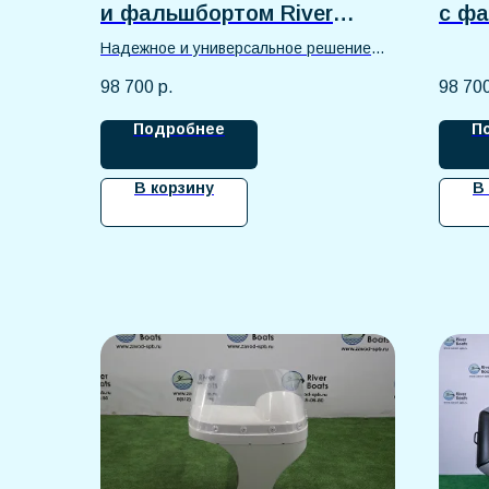
и фальшбортом River
с ф
Boats
Надежное и универсальное решение
для рыбалки, активного отдыха и
98 700
р.
98 70
водных путешествий
Подробнее
П
В корзину
В