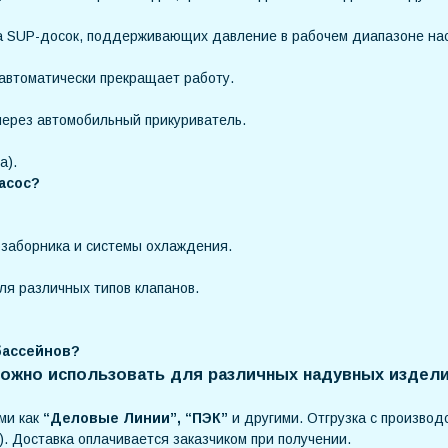
а SUP-досок, поддерживающих давление в рабочем диапазоне на
автоматически прекращает работу.
 через автомобильный прикуриватель.
а).
асос?
заборника и системы охлаждения.
ля различных типов клапанов.
бассейнов?
можно использовать для различных надувных издели
ми как
“Деловые Линии”, “ПЭК”
и другими. Отгрузка с производс
). Доставка оплачивается заказчиком при получении.