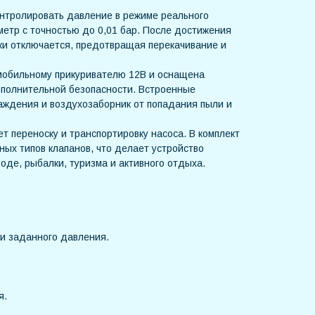
нтролировать давление в режиме реального
етр с точностью до 0,01 бар. После достижения
ки отключается, предотвращая перекачивание и
омобильному прикуривателю 12В и оснащена
полнительной безопасности. Встроенные
ждения и воздухозаборник от попадания пыли и
ет переноску и транспортировку насоса. В комплект
ых типов клапанов, что делает устройство
де, рыбалки, туризма и активного отдыха.
и заданного давления.
я.