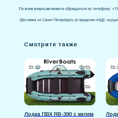
По всем вопросам можете обращаться по телефону: +79
*Доставка по Санкт-Петербургу (в пределах КАД), осуще
Смотрите также
Лодка ПВХ RB-390 с килем
Лодк