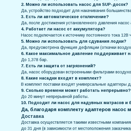
2. Можно ли использовать насос для SUP-досок?
Да, устройство подходит для накачивания большинств
3. Есть ли автоматическое отключение?
Да, после достижения установленного давления насос 
4. Работает ли насос от аккумулятора?
Насос подключается к источнику постоянного тока 12В
5. Можно ли использовать для сдувания лодки?
Да, предусмотрена функция дефляции (откачки воздух
6. Какое максимальное давление поддерживает н
До 1,378 бар.
7. Есть ли защита от загрязнений?
Да, насос оборудован встроенными фильтрами воздухо
8. Какие насадки входят в комплект?
В комплект поставки входят универсальные адаптеры д
9. Сколько времени может работать непрерывно?
До 20 минут непрерывной работы.
10. Подходит ли насос для надувных матрасов и 
Да, благодаря комплекту адаптеров насос 
Доставка
Доставка осуществляется такими известными компания
до 31 дня (в зависимости от местоположения заказчика