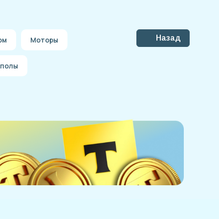
Назад
ом
Моторы
 полы