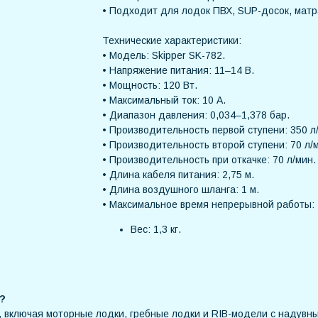
• Подходит для лодок ПВХ, SUP-досок, матр
Технические характеристики:
• Модель: Skipper SK-782.
• Напряжение питания: 11–14 В.
• Мощность: 120 Вт.
• Максимальный ток: 10 А.
• Диапазон давления: 0,034–1,378 бар.
• Производительность первой ступени: 350 л
• Производительность второй ступени: 70 л/
• Производительность при откачке: 70 л/мин.
• Длина кабеля питания: 2,75 м.
• Длина воздушного шланга: 1 м.
• Максимальное время непрерывной работы: 
Вес: 1,3 кг.
2?
 включая моторные лодки, гребные лодки и RIB-модели с надувн