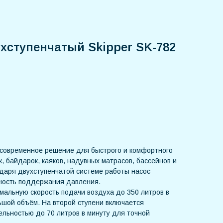
хступенчатый Skipper SK-782
современное решение для быстрого и комфортного
, байдарок, каяков, надувных матрасов, бассейнов и
одаря двухступенчатой системе работы насос
чность поддержания давления.
мальную скорость подачи воздуха до 350 литров в
ьшой объём. На второй ступени включается
ельностью до 70 литров в минуту для точной