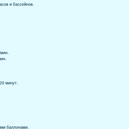
асов и бассейнов.
/мин.
мин.
20 минут.
ыми баллонами.