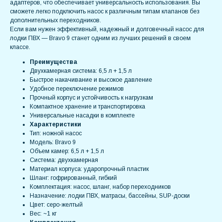
адаптеров, что обеспечивает универсальность использования. Вы
сможете легко подключить насос к различным типам клапанов без
дополнительных переходников.
Если вам нужен эффективный, надежный и долговечный насос для
лодки ПВХ — Bravo 9 станет одним из лучших решений в своем
классе.
Преимущества
Двухкамерная система: 6,5 л + 1,5 л
Быстрое накачивание и высокое давление
Удобное переключение режимов
Прочный корпус и устойчивость к нагрузкам
Компактное хранение и транспортировка
Универсальные насадки в комплекте
Характеристики
Тип: ножной насос
Модель: Bravo 9
Объем камер: 6,5 л + 1,5 л
Система: двухкамерная
Материал корпуса: ударопрочный пластик
Шланг: гофрированный, гибкий
Комплектация: насос, шланг, набор переходников
Назначение: лодки ПВХ, матрасы, бассейны, SUP-доски
Цвет: серо-желтый
Вес: ~1 кг