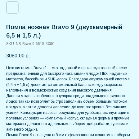
Помпа ножная Bravo 9 (двухкамерный
6,5 и 1,5 л.)
SKU:
NS-Bravo9-6515-3080
3080,00
р.
Ножная помпа Bravo 9 — это надежный и производительный насос,
предназначенный для быстрого накачивания лодок ПВХ, надувных
матрасов, бассейнов и SUP-досок. Благодаря двухкамерной системе
(6,5 л + 1,5 л) достигается оптимальный баланс между скоростью
наполнения и возможностью создания высокого давления.
Данная модель особенно популярна среди владельцев надувных
лодок, так как позволяет быстро заполнить объем большим потоком
воздуха, а затем довести давление до нужного уровня без лишних
усилий. Конструкция насоса продумана для удобства эксплуатации в
полевых условиях — компактный корпус, складная форма и прочные
материалы делают его идеальным выбором для рыбалки, туризма и
активного отдыха.
Помпа Bravo 9 оснащена гибким гофрированным шлангом и набором